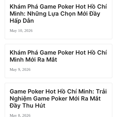
Khám Phá Game Poker Hot Hồ Chí
Minh: Những Lựa Chọn Mới Đầy
Hấp Dẫn
May 10, 2026
Khám Phá Game Poker Hot Hồ Chí
Minh Mới Ra Mắt
May 9, 2026
Game Poker Hot Hồ Chí Minh: Trải
Nghiệm Game Poker Mới Ra Mắt
Đầy Thu Hút
May 8, 2026