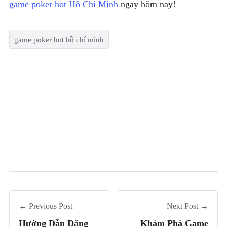
game poker hot Hồ Chí Minh
ngay hôm nay!
game poker hot hồ chí minh
← Previous Post
Next Post →
Hướng Dẫn Đăng
Khám Phá Game