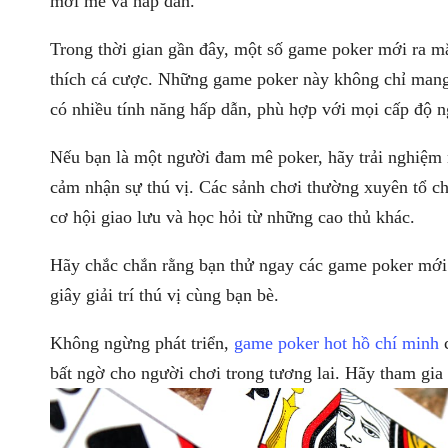
mới mẻ và hấp dẫn.
Trong thời gian gần đây, một số game poker mới ra mắ
thích cá cược. Những game poker này không chỉ mang
có nhiều tính năng hấp dẫn, phù hợp với mọi cấp độ n
Nếu bạn là một người đam mê poker, hãy trải nghiệm
cảm nhận sự thú vị. Các sảnh chơi thường xuyên tổ ch
cơ hội giao lưu và học hỏi từ những cao thủ khác.
Hãy chắc chắn rằng bạn thử ngay các game poker mới
giây giải trí thú vị cùng bạn bè.
Không ngừng phát triển,
game poker hot hồ chí minh
c
bất ngờ cho người chơi trong tương lai. Hãy tham gia