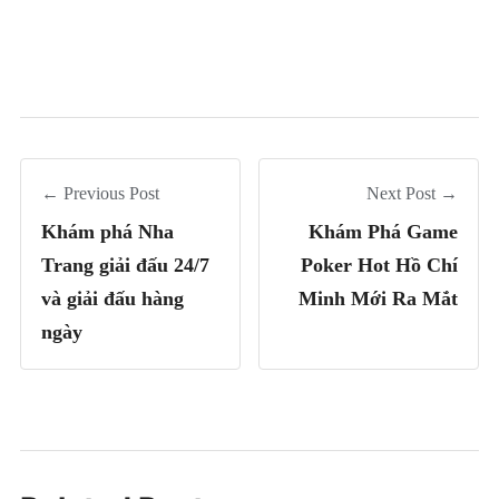
← Previous Post
Next Post →
Khám phá Nha
Khám Phá Game
Trang giải đấu 24/7
Poker Hot Hồ Chí
và giải đấu hàng
Minh Mới Ra Mắt
ngày