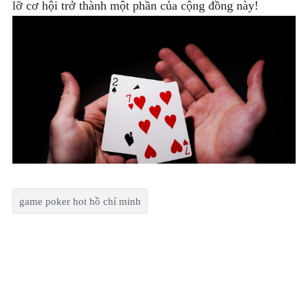
lỡ cơ hội trở thành một phần của cộng đồng này!
game poker hot hồ chí minh