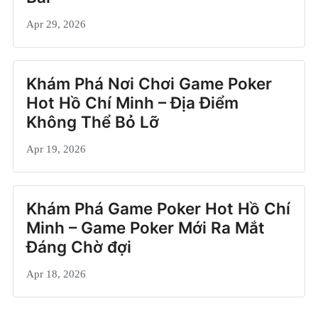
Apr 29, 2026
Khám Phá Nơi Chơi Game Poker
Hot Hồ Chí Minh – Địa Điểm
Không Thể Bỏ Lỡ
Apr 19, 2026
Khám Phá Game Poker Hot Hồ Chí
Minh – Game Poker Mới Ra Mắt
Đáng Chờ đợi
Apr 18, 2026