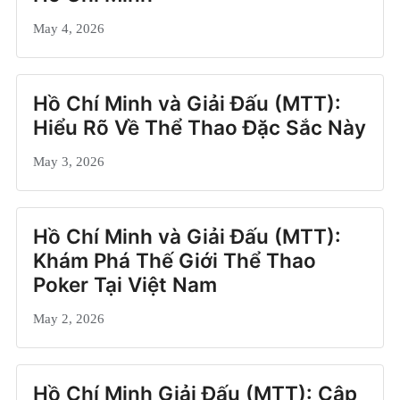
May 4, 2026
Hồ Chí Minh và Giải Đấu (MTT):
Hiểu Rõ Về Thể Thao Đặc Sắc Này
May 3, 2026
Hồ Chí Minh và Giải Đấu (MTT):
Khám Phá Thế Giới Thể Thao
Poker Tại Việt Nam
May 2, 2026
Hồ Chí Minh Giải Đấu (MTT): Cập