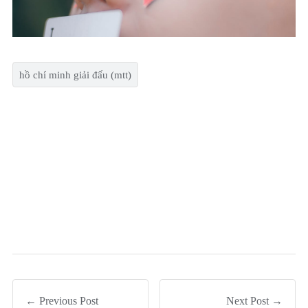
hồ chí minh giải đấu (mtt)
← Previous Post
Next Post →