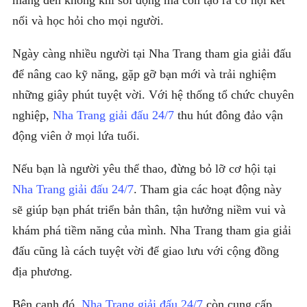
mang đến không khí sôi động mà còn tạo ra cơ hội kết
nối và học hỏi cho mọi người.
Ngày càng nhiều người tại Nha Trang tham gia giải đấu
để nâng cao kỹ năng, gặp gỡ bạn mới và trải nghiệm
những giây phút tuyệt vời. Với hệ thống tổ chức chuyên
nghiệp,
Nha Trang giải đấu 24/7
thu hút đông đảo vận
động viên ở mọi lứa tuổi.
Nếu bạn là người yêu thể thao, đừng bỏ lỡ cơ hội tại
Nha Trang giải đấu 24/7
. Tham gia các hoạt động này
sẽ giúp bạn phát triển bản thân, tận hưởng niềm vui và
khám phá tiềm năng của mình. Nha Trang tham gia giải
đấu cũng là cách tuyệt vời để giao lưu với cộng đồng
địa phương.
Bên cạnh đó,
Nha Trang giải đấu 24/7
còn cung cấp