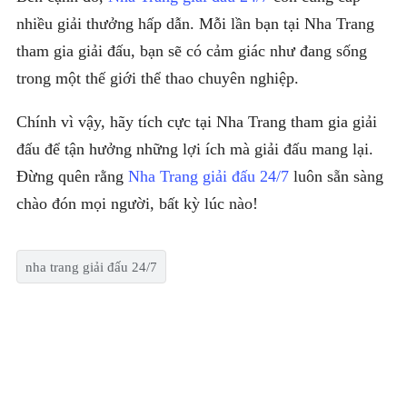
nhiều giải thưởng hấp dẫn. Mỗi lần bạn tại Nha Trang
tham gia giải đấu, bạn sẽ có cảm giác như đang sống
trong một thế giới thể thao chuyên nghiệp.
Chính vì vậy, hãy tích cực tại Nha Trang tham gia giải
đấu để tận hưởng những lợi ích mà giải đấu mang lại.
Đừng quên rằng
Nha Trang giải đấu 24/7
luôn sẵn sàng
chào đón mọi người, bất kỳ lúc nào!
nha trang giải đấu 24/7