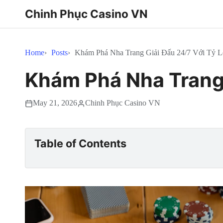
Chinh Phục Casino VN
Home
Posts
Khám Phá Nha Trang Giải Đấu 24/7 Với Tỷ 
Khám Phá Nha Trang 
May 21, 2026
Chinh Phục Casino VN
Table of Contents