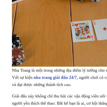
Nha Trang là một trong những địa điểm lý tưởng cho n
Với sự kiện
nha trang giải đấu 24/7
, người chơi có 
và đạt được những thành tích cao.
Giải đấu này không chỉ thu hút các vận động viên nổi 
người yêu thích thể thao. Bất kể bạn là ai, cơ hội thắ