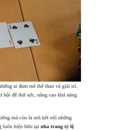
hững ai đam mê thể thao và giải trí.
cơ hội để thử sức, nâng cao khả năng
tiếng mà còn là nơi kết nối những
ng luôn hiện hữu tại
nha trang tỷ lệ