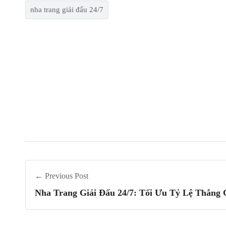
nha trang giải đấu 24/7
← Previous Post
Nha Trang Giải Đấu 24/7: Tối Ưu Tỷ Lệ Thắng 