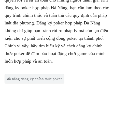
quyền lợi và sự an toàn cho những người tham gia. Khi
đăng ký poker hợp pháp Đà Nẵng, bạn cần làm theo các
quy trình chính thức và tuân thủ các quy định của pháp
luật địa phương. Đăng ký poker hợp pháp Đà Nẵng
không chỉ giúp bạn tránh rủi ro pháp lý mà còn tạo điều
kiện cho sự phát triển cộng đồng poker tại thành phố.
Chính vì vậy, hãy tìm hiểu kỹ về cách đăng ký chính
thức poker để đảm bảo hoạt động chơi game của mình
luôn hợp pháp và an toàn.
đà nẵng đăng ký chính thức poker