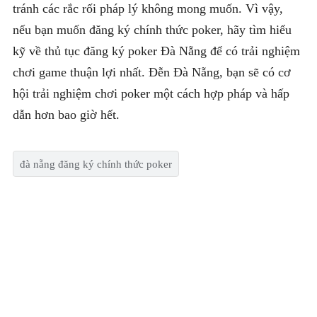
tránh các rắc rối pháp lý không mong muốn. Vì vậy,
nếu bạn muốn đăng ký chính thức poker, hãy tìm hiểu
kỹ về thủ tục đăng ký poker Đà Nẵng để có trải nghiệm
chơi game thuận lợi nhất. Đễn Đà Nẵng, bạn sẽ có cơ
hội trải nghiệm chơi poker một cách hợp pháp và hấp
dẫn hơn bao giờ hết.
đà nẵng đăng ký chính thức poker