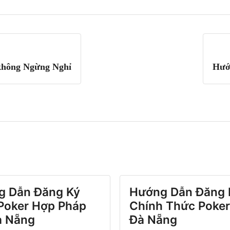
 không Ngừng Nghỉ
Hướ
g Dẫn Đăng Ký
Hướng Dẫn Đăng 
Poker Hợp Pháp
Chính Thức Poker
à Nẵng
Đà Nẵng