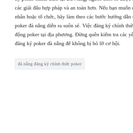
các giải đấu hợp pháp và an toàn hơn. Nếu bạn muốn 
nhân hoặc tổ chức, hãy làm theo các bước hướng dẫn c
poker đà nẵng diễn ra suôn sẻ. Việc đăng ký chính thứ
động poker tại địa phương. Đừng quên kiểm tra các yê
đăng ký poker đà nẵng để không bị bỏ lỡ cơ hội.
đà nẵng đăng ký chính thức poker