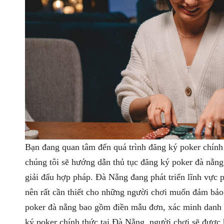
Bạn đang quan tâm đến quá trình đăng ký poker chính
chúng tôi sẽ hướng dẫn thủ tục đăng ký poker đà nẵng
giải đấu hợp pháp. Đà Nẵng đang phát triển lĩnh vực p
nên rất cần thiết cho những người chơi muốn đảm bảo
poker đà nẵng bao gồm điền mẫu đơn, xác minh danh t
ký poker chính thức tại Đà Nẵng, người chơi sẽ được