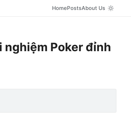
Home
Posts
About Us
ải nghiệm Poker đỉnh