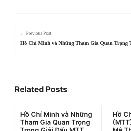
← Previous Post
Hồ Chí Minh và Những Tham Gia Quan Trọng 
Related Posts
Hồ Chí Minh và Những
Hồ Ch
Tham Gia Quan Trọng
(MTT)
Trong Giải Đấu MTT
Mê Th