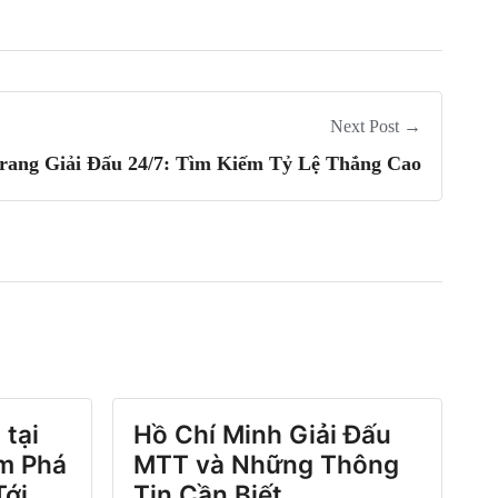
Next Post →
rang Giải Đấu 24/7: Tìm Kiếm Tỷ Lệ Thắng Cao
 tại
Hồ Chí Minh Giải Đấu
m Phá
MTT và Những Thông
Tới
Tin Cần Biết