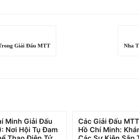
Trong Giải Đấu MTT
Nha T
í Minh Giải Đấu
Các Giải Đấu MTT
: Nơi Hội Tụ Đam
Hồ Chí Minh: Khá
ể Thao Điện Tử
Các Sự Kiện Sắp 