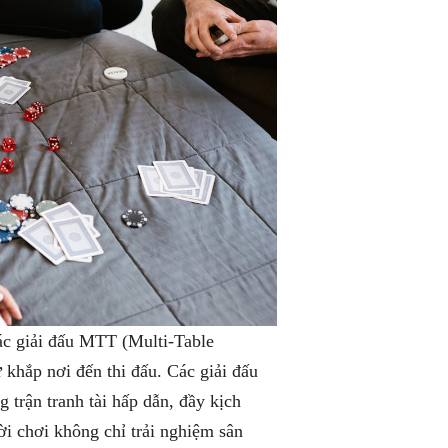
ác giải đấu MTT (Multi-Table
khắp nơi đến thi đấu. Các giải đấu
trận tranh tài hấp dẫn, đầy kịch
ời chơi không chỉ trải nghiệm sân