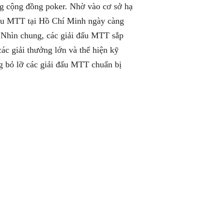
g cộng đồng poker. Nhờ vào cơ sở hạ
 đấu MTT tại Hồ Chí Minh ngày càng
. Nhìn chung, các giải đấu MTT sắp
các giải thưởng lớn và thể hiện kỹ
g bỏ lỡ các giải đấu MTT chuẩn bị